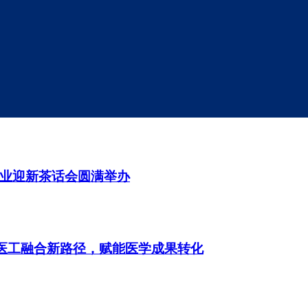
与新年展望
地企业迎新茶话会圆满举办
索医工融合新路径，赋能医学成果转化