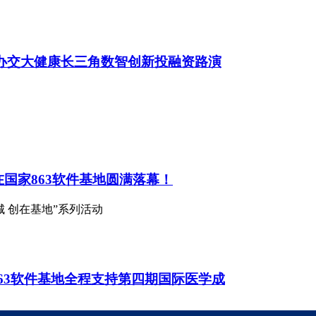
举办交大健康长三角数智创新投融资路演
在国家863软件基地圆满落幕！
城 创在基地”系列活动
63软件基地全程支持第四期国际医学成