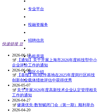
专业平台
投融资服务
招聘信息
快速链接
끴
2026-06-17
热租房源
넷
【通知】关于开展上海市2026年度科技型中小
企业评价工作的通知
2026-06-08
园区介绍
넷
【喜报】863软件基地在2025年度闵行区科技
创新创业载体绩效评估中获得优秀
2026-05-07
넷
关于开展2026年度高新技术企业认定管理相关
工作的通知
2026-04-27
넷
健康优先·数智赋闭门会（第一期）顺利举办
2026-04-20