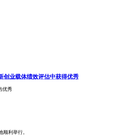
创新创业载体绩效评估中获得优秀
估优秀
基地顺利举行。