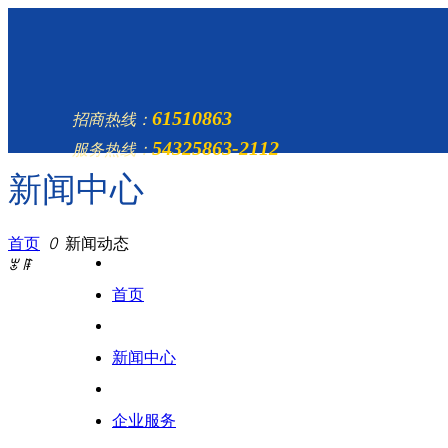
61510863
招商热线：
54325863-2112
服务热线：
新闻中心
首页
ꄲ
新闻动态
ꂃ
ꁹ
首页
新闻中心
企业服务