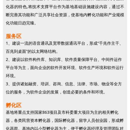
化器的特色,将技术支撑平台作为基地基础设施建设内容，通过不
断完善其功能和广泛共享社会资源，使基地内孵化功能和产业规模
化功能日趋完臻。
服务区
1、建设一流的语音通讯及宽带数据通讯平台，形成“千兆作主干、
百兆到桌面”的以太网络结构。
2、建设以软件构件库、知识库、软件质量保障平台、中间件运作
平台等为主，面向企业的软件开发环境、软件生产环境和软件运行
环境。
3、提供诸如融资、培训、咨询、信息、法律、市场、物业等全方
位的服务，为软件企业的发展，创造必要的条件和环境。
孵化区
基地将重点支持国家863项目及市科委重大项目为主的相关孵化
器，各类民营资本孵化器，国际孵化器，留学人员创业园，形成孵
化器群。基地内以小型孵化器为主，便于孵化器经理及管理团队对