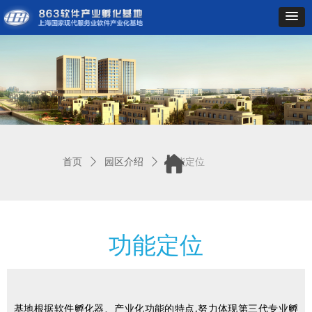
首页
ꄲ
园区介绍
ꄲ
功能定位
功能定位
基地根据软件孵化器、产业化功能的特点,努力体现第三代专业孵