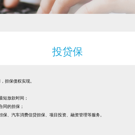
投贷保
用，担保债权实现。
最短放款时间；
合同的担保；
担保、汽车消费信贷担保、项目投资、融资管理等服务。