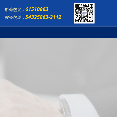
61510863
招商热线：
54325863-2112
服务热线：