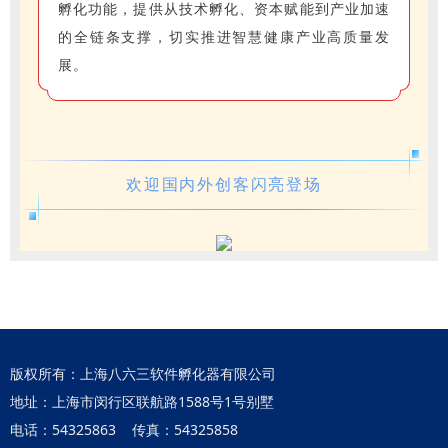
孵化功能，提供从技术孵化、资本赋能到产业加速
的全链条支撑，切实推进智慧健康产业高质量发
展。
欢迎国内外创客闪亮登场
版权所有：上海八六三软件孵化器有限公司
地址：上海市闵行区联航路1588号1号别墅
电话：54325863 传真：54325858