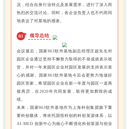
况，结合自身行业特点及发展需求，进行了深入而
热烈的交流讨论。同时，各企业负责人也不约而同
地表达了对基地的感谢。
领导总结
03
会议最后，国家863软件基地副总经理庄超先生对
园区企业通过坚持不懈努力取得的不俗成就表示祝
贺，并对一年来园区企业对园区发展的支持表示衷
心的感谢。国家863软件基地今后会更努力地做好
园区管家，希望园区企业在新一年度与园区一道再
接再厉，在2026年共同发展，取得更加辉煌的成
绩。
未来，国家863软件基地作为上海科创集团旗下重
要科创载体，将依托国投科创的科创策源体系，以
AI-MED 创新中心为核心不断强化科创策源与创业