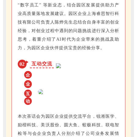
“数字员工” 等新业态，结合园区发展提供助力产
业高质量落地发展建议。园区企业上海睿思智行科
技有限公司负责人陈烨先生总结合自身丰富的创业
经验，对创业过程中遇到的问题挑战进行深入分析
思考，着重介绍了AI时代为企业带来的挑战及助
力，为园区企业伙伴提供宝贵的经验分享。
互动交流
02
企
业
互
动
本次茶话会为园区企业提供交流平台，锐淅医学、
励楷科技、美沃股份、圆大鱼、蛟极科技、联电智
检等与会企业负责人分别介绍了公司业务发展情