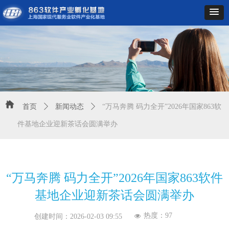
首页
ꄲ
新闻动态
ꄲ
“万马奔腾 码力全开”2026年国家863软
件基地企业迎新茶话会圆满举办
“万马奔腾 码力全开”2026年国家863软件
基地企业迎新茶话会圆满举办
热度：
97
넶
创建时间：
2026-02-03
09:55