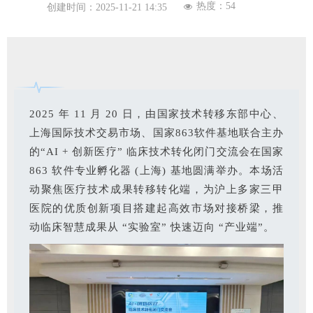
热度：
54
넶
创建时间：
2025-11-21
14:35
2025 年 11 月 20 日，由国家技术转移东部中心、
上海国际技术交易市场、国家863软件基地联合主办
的“AI + 创新医疗” 临床技术转化闭门交流会在国家
863 软件专业孵化器 (上海) 基地圆满举办。本场活
动聚焦医疗技术成果转移转化端，为沪上多家三甲
医院的优质创新项目搭建起高效市场对接桥梁，推
动临床智慧成果从 “实验室” 快速迈向 “产业端”。